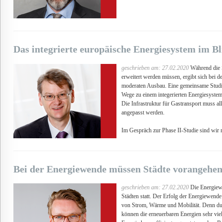
Das integrierte europäische Energiesystem im Bl
geschrieben am: 27.02.2020
Während die S
erweitert werden müssen, ergibt sich bei 
moderaten Ausbau. Eine gemeinsame Studi
Wege zu einem integerierten Energiesyst
Die Infrastruktur für Gastransport muss al
angepasst werden.
Im Gespräch zur Phase II-Studie sind wir m
Bei der Energiewende müssen Städte vorangehe
geschrieben am: 27.02.2020
Die Energiewe
Städten statt. Der Erfolg der Energiewend
von Strom, Wärme und Mobilität. Denn dur
können die erneuerbaren Energien sehr viel