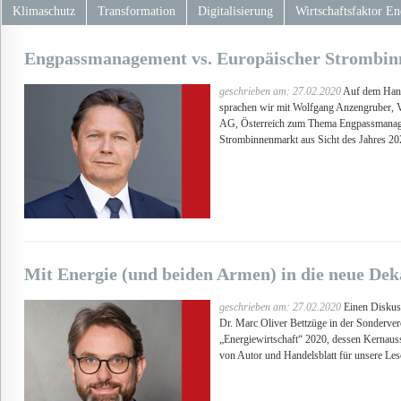
Klimaschutz
Transformation
Digitalisierung
Wirtschaftsfaktor En
Engpassmanagement vs. Europäischer Strombi
geschrieben am: 27.02.2020
Auf dem Hande
sprachen wir mit Wolfgang Anzengruber, V
AG, Österreich zum Thema Engpassmanage
Strombinnenmarkt aus Sicht des Jahres 2
Mit Energie (und beiden Armen) in die neue De
geschrieben am: 27.02.2020
Einen Diskuss
Dr. Marc Oliver Bettzüge in der Sonderver
„Energiewirtschaft“ 2020, dessen Kernaus
von Autor und Handelsblatt für unsere L