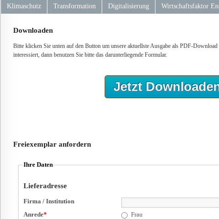
Klimaschutz
Transformation
Digitalisierung
Wirtschaftsfaktor En
Downloaden
Bitte klicken Sie unten auf den Button um unsere aktuellste Ausgabe als PDF-Download 
interessiert, dann benutzen Sie bitte das darunterliegende Formular.
Jetzt Downloade
Freiexemplar anfordern
Ihre Daten
Lieferadresse
Firma / Institution
Anrede
*
Frau