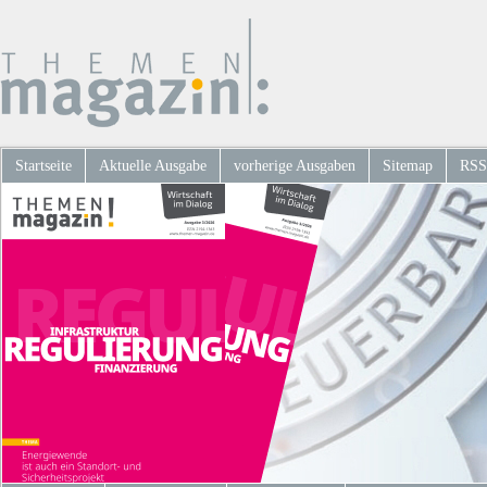
Startseite
Aktuelle Ausgabe
vorherige Ausgaben
Sitemap
RSS