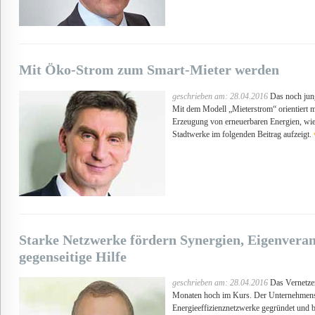
Mit Öko-Strom zum Smart-Mieter werden
geschrieben am: 28.04.2016
Das noch jun
Mit dem Modell „Mieterstrom“ orientiert m
Erzeugung von erneuerbaren Energien, wie
Stadtwerke im folgenden Beitrag aufzeigt.
Starke Netzwerke fördern Synergien, Eigenvera
gegenseitige Hilfe
geschrieben am: 28.04.2016
Das Vernetzen
Monaten hoch im Kurs. Der Unternehmensv
Energieeffizienznetzwerke gegründet und ber