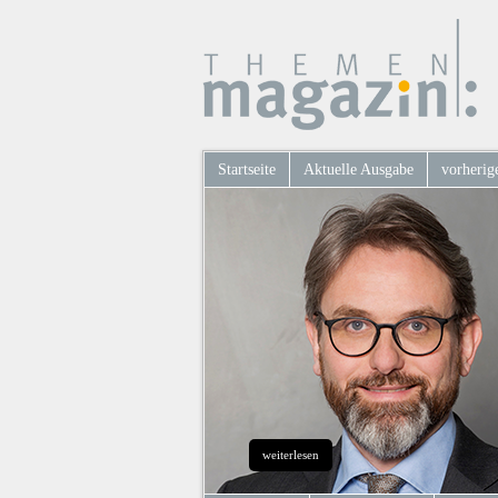
Startseite
Aktuelle Ausgabe
vorherig
weiterlesen