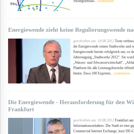
Stromportfolio...
weiterlesen
Energiewende zieht keine Regulierungswende na
geschrieben am: 10.08.2012
Trotz verbes
die Energiewende setzen Stadtwerke und re
Energiewende bereits erfolgreich um, s
Jahrestagung „Stadtwerke 2012“. Sie wurde
„Wasser- und Abwasserwirtschaft“, „Abfa
Plattform für alle Leistungsbereiche öffe
bieten. Etwa 100 Experten...
weiterlesen
Die Energiewende - Herausforderung für den Wi
Frankfurt
geschrieben am: 10.08.2012
Frankfurt am 
Informationszeitalters. Die Stadt ist eine 
Commercial Internet Exchange, kurz DE-C