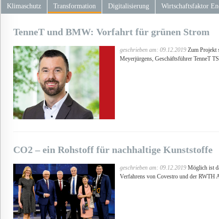
Klimaschutz
Transformation
Digitalisierung
Wirtschaftsfaktor En
TenneT und BMW: Vorfahrt für grünen Strom
geschrieben am: 09.12.2019
Zum Projekt 
Meyerjürgens, Geschäftsführer TenneT
CO2 – ein Rohstoff für nachhaltige Kunststoffe
geschrieben am: 09.12.2019
Möglich ist d
Verfahrens von Covestro und der RWTH 