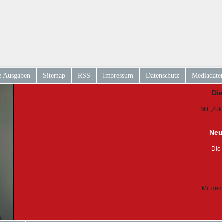
e Ausgaben
Sitemap
RSS
Impressum
Datenschutz
Mediadate
Di
Mit „Zu
Neu
Die
Mit dem