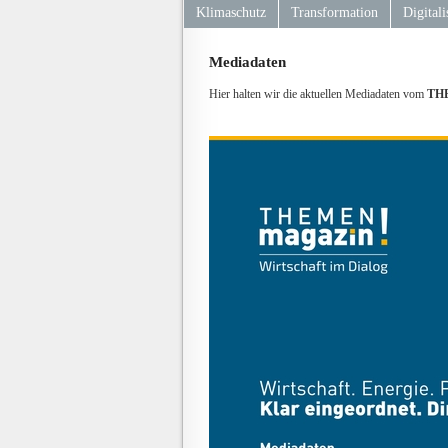
Klimaschutz
Transformation
Digitali
Mediadaten
Hier halten wir die aktuellen Mediadaten vom
THE