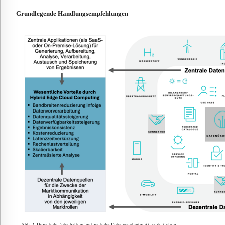
Grundlegende Handlungsempfehlungen
Abb. 2: Dezentrale Datenhaltung mit zentraler Datenverarbeitung Grafik: Celron