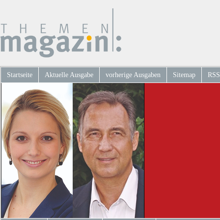
Startseite
Aktuelle Ausgabe
vorherige Ausgaben
Sitemap
RSS