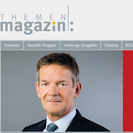
Startseite
Aktuelle Ausgabe
vorherige Ausgaben
Sitemap
RSS