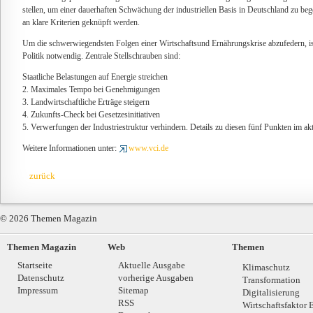
stellen, um einer dauerhaften Schwächung der industriellen Basis in Deutschland zu be
an klare Kriterien geknüpft werden.
Um die schwerwiegendsten Folgen einer Wirtschaftsund Ernährungskrise abzufedern, i
Politik notwendig. Zentrale Stellschrauben sind:
Staatliche Belastungen auf Energie streichen
2. Maximales Tempo bei Genehmigungen
3. Landwirtschaftliche Erträge steigern
4. Zukunfts-Check bei Gesetzesinitiativen
5. Verwerfungen der Industriestruktur verhindern. Details zu diesen fünf Punkten im akt
Weitere Informationen unter:
www.vci.de
zurück
© 2026 Themen Magazin
Themen Magazin
Web
Themen
Startseite
Aktuelle Ausgabe
Klimaschutz
Datenschutz
vorherige Ausgaben
Transformation
Impressum
Sitemap
Digitalisierung
RSS
Wirtschaftsfaktor 