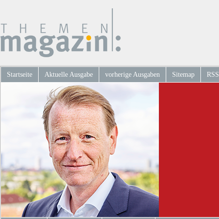
Startseite
Aktuelle Ausgabe
vorherige Ausgaben
Sitemap
RSS