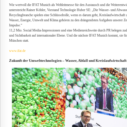
Wie wertvoll die IFAT Munich als Weltleitmesse für den Austausch und die Weiterentwi
unterstreicht Rainer Köhler, Vorstand Technologie Huber SE: „Die Wasser- und Abwasse
Recyclingbranche spielen eine Schlüsselrolle, wenn es darum geht, Kreislaufwirtschaft 
Wasser, Energie, Umwelt und Klima gehören zu den drängendsten Aufgaben unserer Zeit
Impulse.“
11,2 Mio. Social Media-Impressionen und eine Medienreichweite durch PR belegen zu
und Sichtbarkeit auf internationaler Ebene. Und die nächste IFAT Munich kommt, sie fi
München statt.
www.ifat.de
Zukunft der Umwelttechnologien – Wasser, Abfall und Kreislaufwirtschaf