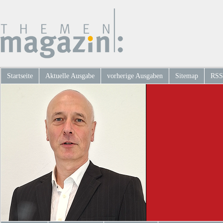
Startseite
Aktuelle Ausgabe
vorherige Ausgaben
Sitemap
RSS