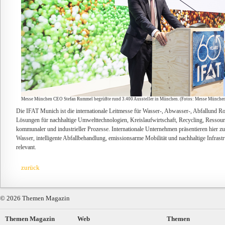
Messe München CEO Stefan Rummel begrüßte rund 3.400 Aussteller in München. (Fotos: Messe Münch
Die IFAT Munich ist die internationale Leitmesse für Wasser-, Abwasser-, Abfallund Ro
Lösungen für nachhaltige Umwelttechnologien, Kreislaufwirtschaft, Recycling, Ressourc
kommunaler und industrieller Prozesse. Internationale Unternehmen präsentieren hier z
Wasser, intelligente Abfallbehandlung, emissionsarme Mobilität und nachhaltige Infrastr
relevant.
zurück
© 2026 Themen Magazin
Themen Magazin
Web
Themen