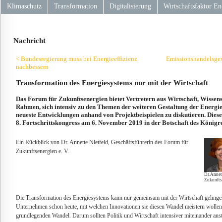
Klimaschutz
Transformation
Digitalisierung
Wirtschaftsfaktor En
Nachricht
< Bundesregierung muss bei Energieeffizienz
Emissionshandelsges
nachbessern
Transformation des Energiesystems nur mit der Wirtschaft
Das Forum für Zukunftsenergien bietet Vertretern aus Wirtschaft, Wissens
Rahmen, sich intensiv zu den Themen der weiteren Gestaltung der Energi
neueste Entwicklungen anhand von Projektbeispielen zu diskutieren. Die
8. Fortschrittskongress am 6. November 2019 in der Botschaft des Königre
Ein Rückblick von Dr. Annette Nietfeld, Geschäftsführerin des Forum für
Zukunftsenergien e. V.
Dr. Annet
Zukunftse
Die Transformation des Energiesystems kann nur gemeinsam mit der Wirtschaft gelinge
Unternehmen schon heute, mit welchen Innovationen sie diesen Wandel meistern wollen.
grundlegenden Wandel. Darum sollten Politik und Wirtschaft intensiver miteinander ans