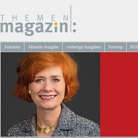
Startseite
Aktuelle Ausgabe
vorherige Ausgaben
Sitemap
RSS