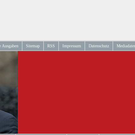
e Ausgaben
Sitemap
RSS
Impressum
Datenschutz
Mediadate