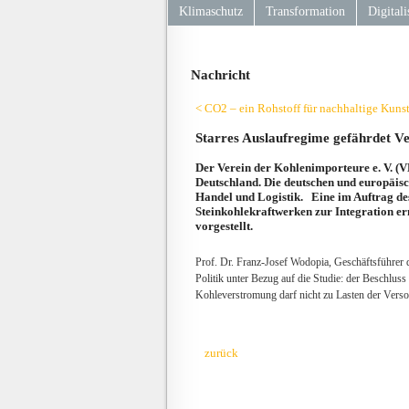
Klimaschutz
Transformation
Digitali
Nachricht
< CO2 – ein Rohstoff für nachhaltige Kunst
Starres Auslaufregime gefährdet Ve
Der Verein der Kohlenimporteure e. V. (V
Deutschland. Die deutschen und europäisch
Handel und Logistik. Eine im Auftrag des
Steinkohlekraftwerken zur Integration er
vorgestellt.
Prof. Dr. Franz-Josef Wodopia, Geschäftsführer 
Politik unter Bezug auf die Studie: der Beschlus
Kohleverstromung darf nicht zu Lasten der Verso
zurück