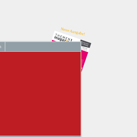
Neue Ausgabe!
n