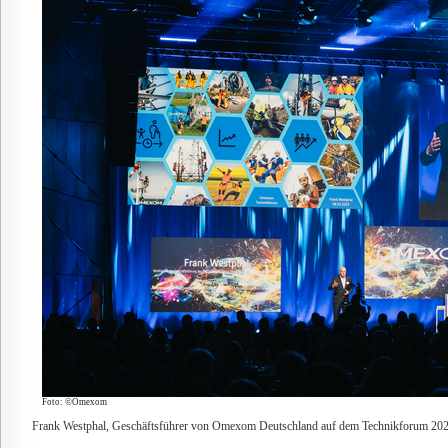
Foto: ©Omexom
Frank Westphal, Geschäftsführer von Omexom Deutschland auf dem Technikforum 202