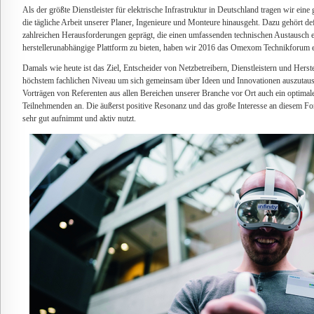
Als der größte Dienstleister für elektrische Infrastruktur in Deutschland tragen wir eine 
die tägliche Arbeit unserer Planer, Ingenieure und Monteure hinausgeht. Dazu gehört def
zahlreichen Herausforderungen geprägt, die einen umfassenden technischen Austausch e
herstellerunabhängige Plattform zu bieten, haben wir 2016 das Omexom Technikforum et
Damals wie heute ist das Ziel, Entscheider von Netzbetreibern, Dienstleistern und Herste
höchstem fachlichen Niveau um sich gemeinsam über Ideen und Innovationen auszutaus
Vorträgen von Referenten aus allen Bereichen unserer Branche vor Ort auch ein optima
Teilnehmenden an. Die äußerst positive Resonanz und das große Interesse an diesem Fo
sehr gut aufnimmt und aktiv nutzt.