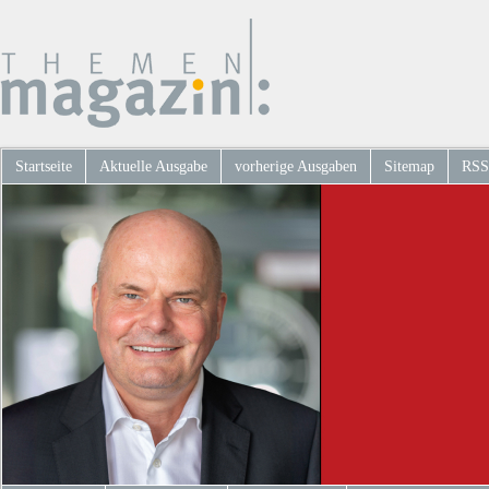
Startseite
Aktuelle Ausgabe
vorherige Ausgaben
Sitemap
RSS