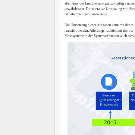
aber, dass der Energieversorger zukünftig verstär
gewährleisten. Die operative Umsetzung von St
ist daher zwingend notwendig.
Die Umsetzung dieser Aufgaben kann mit der es:S
realisiert werden. Allerdings funktioniert das nu
Messsysteme in der Systemarchitektur auch sicher