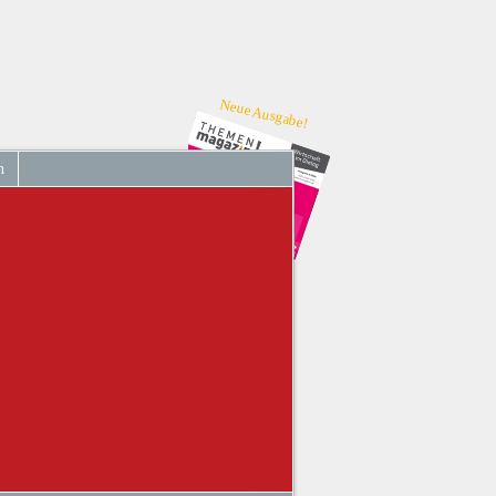
Neue Ausgabe!
n