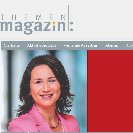
Startseite
Aktuelle Ausgabe
vorherige Ausgaben
Sitemap
RSS