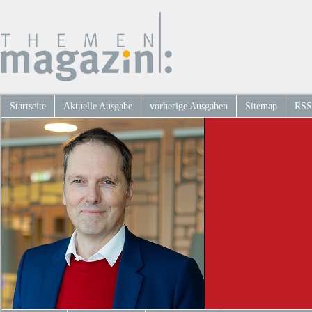
Startseite
Aktuelle Ausgabe
vorherige Ausgaben
Sitemap
RSS