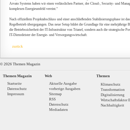
Arvato Systems haben wir einen verlässlichen Partner, der Cloud-, Security- und Man
komplexen Energieumfeld vereint.“
Nach offiziellem Projektabschluss und einer anschließenden Stabilisierungsphase ist das
Regelbetrieb übergegangen. Das neue Setup bildet die Grundlage für eine mehrjährige B
die Betriebssicherheit der IT-Infrastruktur von Trianel, sondern auch die strategische Po
IT-Dienstleister der Energie- und Versorgungswirtschaft.
zurück
© 2026 Themen Magazin
Themen Magazin
Web
Themen
Startseite
Aktuelle Ausgabe
Klimaschutz
Datenschutz
vorherige Ausgaben
Transformation
Impressum
Sitemap
Digitalisierung
RSS
Wirtschaftsfaktor 
Datenschutz
Nachhaltigkeit
Mediadaten