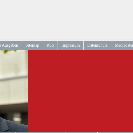
e Ausgaben
Sitemap
RSS
Impressum
Datenschutz
Mediadate