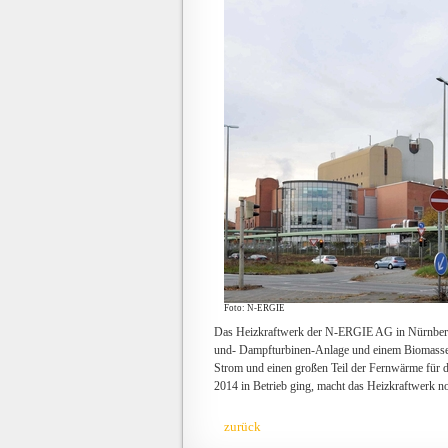
Foto: N-ERGIE
Das Heizkraftwerk der N-ERGIE AG in Nürnberg-
und- Dampfturbinen-Anlage und einem Biomasse-
Strom und einen großen Teil der Fernwärme für 
2014 in Betrieb ging, macht das Heizkraftwerk noc
zurück