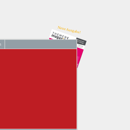
Neue Ausgabe!
n