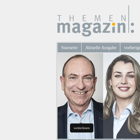
Startseite
Aktuelle Ausgabe
vorherig
weiterlesen