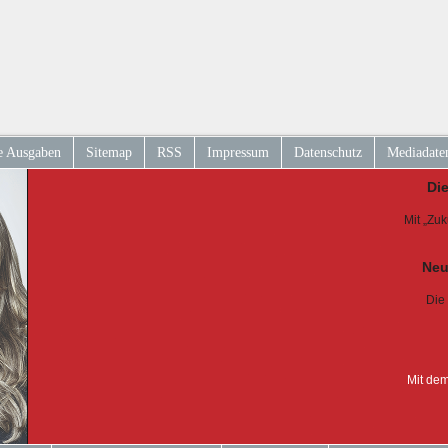
e Ausgaben
Sitemap
RSS
Impressum
Datenschutz
Mediadate
Di
Mit „Zu
Neu
Die
Mit dem